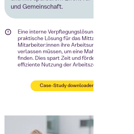
und Gemeinschaft.
Eine interne Verpflegungslösung bietet eine
praktische Lösung für das Mittagessen, da die
Mitarbeiter:innen ihre Arbeitsumgebung nicht
verlassen müssen, um eine Mahlzeit zu
finden. Dies spart Zeit und fördert eine
effiziente Nutzung der Arbeitszeit.
Case-Study downloaden