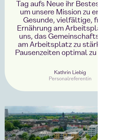
Tag aufs Neue ihr Bestes geben,
um unsere Mission zu erfüllen.
Gesunde, vielfältige, frische
Ernährung am Arbeitsplatz hilft
uns, das Gemeinschaftsgefühl
am Arbeitsplatz zu stärken und
Pausenzeiten optimal zu nutzen.”
Kathrin Liebig
Personalreferentin