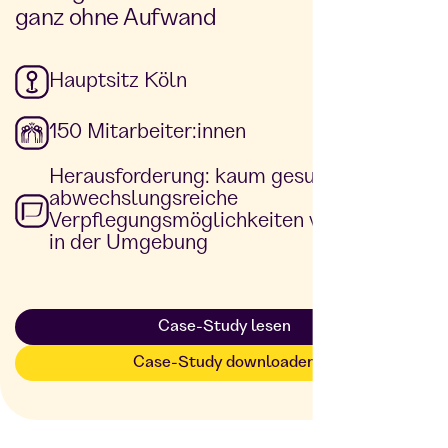
ganz ohne Aufwand
Hauptsitz Köln
150 Mitarbeiter:innen
Herausforderung: kaum gesunde und
abwechslungsreiche
Verpflegungsmöglichkeiten vor Ort oder
in der Umgebung
Case-Study lesen
Case-Study downloaden