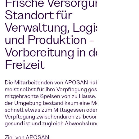
Frische Versorgung am
Standort für
Verwaltung, Logistik
und Produktion - ohne
Vorbereitung in der
Freizeit
Die Mitarbeitenden von APOSAN haben bisher
meist selbst für ihre Verpflegung gesorgt –durch
mitgebrachte Speisen von zu Hause. Intern und in
der Umgebung bestand kaum eine Möglichkeit, sich
schnell etwas zum Mittagessen oder für die
Verpflegung zwischendurch zu besorgen, was
gesund ist und zugleich Abwechslung bietet.
Ziel von APOSAN: