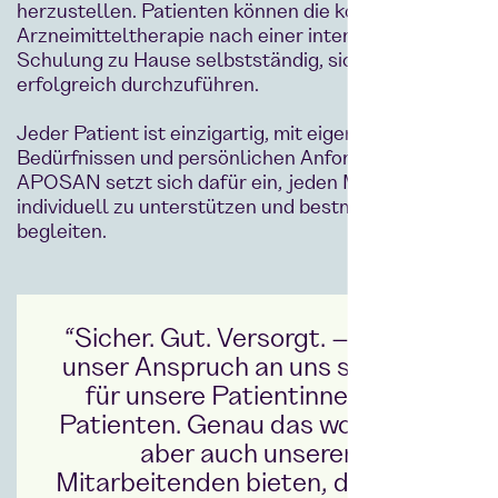
herzustellen. Patienten können die komplexe
Arzneimitteltherapie nach einer intensiven
Schulung zu Hause selbstständig, sicher und
erfolgreich durchzuführen.
Jeder Patient ist einzigartig, mit eigenen
Bedürfnissen und persönlichen Anforderungen.
APOSAN setzt sich dafür ein, jeden Menschen
individuell zu unterstützen und bestmöglich zu
begleiten.
“Sicher. Gut. Versorgt. – das ist
unser Anspruch an uns selbst &
für unsere Patientinnen und
Patienten. Genau das wollen wir
aber auch unseren
Mitarbeitenden bieten, die jeden