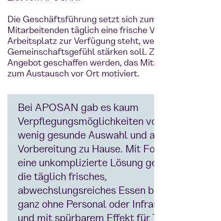
Die Geschäftsführung setzt sich zum Ziel, dass den
Mitarbeitenden täglich eine frische Verpflegung am
Arbeitsplatz zur Verfügung steht, welche das
Gemeinschaftsgefühl stärken soll. Zudem soll ein
Angebot geschaffen werden, das Mitarbeitende
zum Austausch vor Ort motiviert.
Bei APOSAN gab es kaum
Verpflegungsmöglichkeiten vor Ort,
wenig gesunde Auswahl und aufwändige
Vorbereitung zu Hause. Mit Foodji wurde
eine unkomplizierte Lösung geschaffen,
die täglich frisches,
abwechslungsreiches Essen bietet –
ganz ohne Personal oder Infrastruktur
und mit spürbarem Effekt für Teamgeist