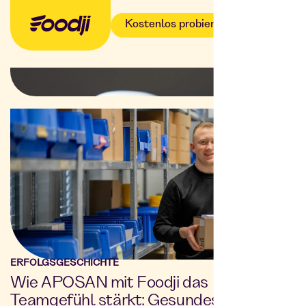
Kostenlos probieren
ERFOLGSGESCHICHTE
Wie APOSAN mit Foodji das
Teamgefühl stärkt: Gesundes Essen